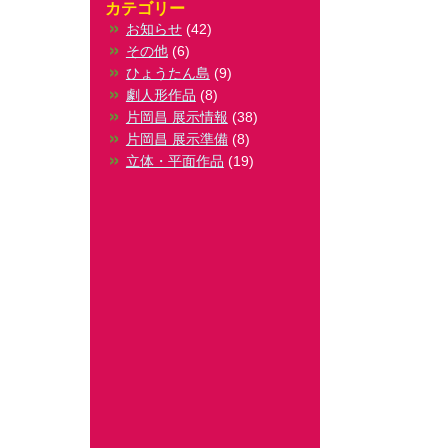
カテゴリー
お知らせ
(42)
その他
(6)
ひょうたん島
(9)
劇人形作品
(8)
片岡昌 展示情報
(38)
片岡昌 展示準備
(8)
立体・平面作品
(19)