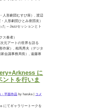
・人形劇団むすび座）, 渡辺
家・人形劇団ひとみ座団友）
だった – Jazzセッションとト
ックス奏者）
 – 超次元アートの世界を語る
形作家）, 相馬秀夫（デジタ
術家会議事務局長）, 遠藤琢
ry+Arkness に
ベントを行いま
体・平面作品
by haruka
|
コメ
kness にてギャラリートークを