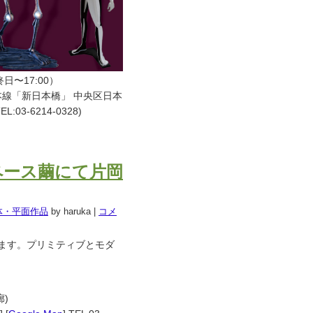
最終日〜17:00）
線「新日本橋」 中央区日本
 TEL:03-6214-0328)
。
トスペース繭にて片岡
体・平面作品
by haruka
|
コメ
れます。プリミティブとモダ
廊)