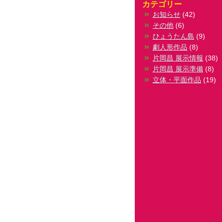
カテゴリー
お知らせ
(42)
その他
(6)
ひょうたん島
(9)
劇人形作品
(8)
片岡昌 展示情報
(38)
片岡昌 展示準備
(8)
立体・平面作品
(19)