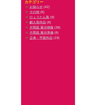
カテゴリー
お知らせ
(42)
その他
(6)
ひょうたん島
(9)
劇人形作品
(8)
片岡昌 展示情報
(38)
片岡昌 展示準備
(8)
立体・平面作品
(19)